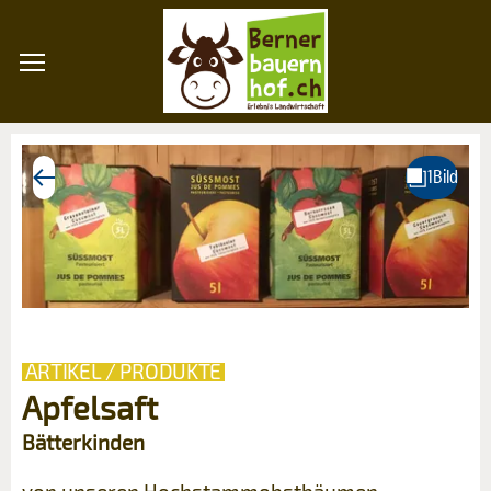
ARTIKEL / PRODUKTE
Apfelsaft
Bätterkinden