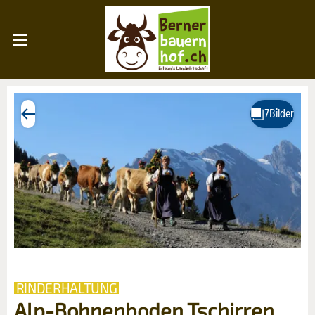
RINDERHALTUNG
Alp-Bohnenboden Tschirren