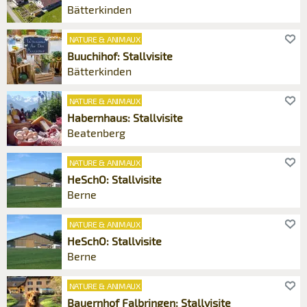
Bätterkinden
NATURE & ANIMAUX
Buuchihof: Stallvisite
Bätterkinden
NATURE & ANIMAUX
Habernhaus: Stallvisite
Beatenberg
NATURE & ANIMAUX
HeSchO: Stallvisite
Berne
NATURE & ANIMAUX
HeSchO: Stallvisite
Berne
NATURE & ANIMAUX
Bauernhof Falbringen: Stallvisite