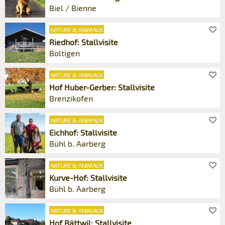
Biel / Bienne
NATURE & ANIMAUX
Riedhof: Stallvisite
Boltigen
NATURE & ANIMAUX
Hof Huber-Gerber: Stallvisite
Brenzikofen
NATURE & ANIMAUX
Eichhof: Stallvisite
Bühl b. Aarberg
NATURE & ANIMAUX
Kurve-Hof: Stallvisite
Bühl b. Aarberg
NATURE & ANIMAUX
Hof Bättwil: Stallvisite