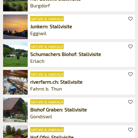
Burgdorf
NATURE & ANIMAUX
Junkern: Stallvisite
Eggiwil
NATURE & ANIMAUX
Schumachers Biohof: Stallvisite
Erlach
NATURE & ANIMAUX
riverfarm.ch: Stallvisite
Fahrni b. Thun
NATURE & ANIMAUX
Biohof Graben: Stallvisite
Gondiswil
NATURE & ANIMAUX
Hof Ofni: Stallvisite