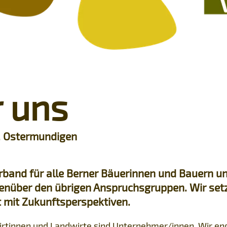
 uns
, Ostermundigen
erband für alle Berner Bäuerinnen und Bauern u
enüber den übrigen Anspruchsgruppen. Wir setze
 mit Zukunftsperspektiven.
rtinnen und Landwirte sind Unternehmer/innen. Wir eng