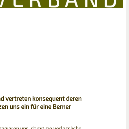
nd vertreten konsequent deren
n uns ein für eine Berner
agieren uns, damit sie verlässliche