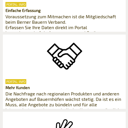
PORTAL: INFO
Einfache Erfassung
Voraussetzung zum Mitmachen ist die Mitgliedschaft
beim Berner Bauern Verband.
Erfassen Sie Ihre Daten direkt im Portal
bernerbauernhof.ch. Anpassungen und Ergänzungen
können Sie zu jedem Zeitpunkt vornehmen.
PORTAL: INFO
Mehr Kunden
Die Nachfrage nach regionalen Produkten und anderen
Angeboten auf Bauernhöfen wächst stetig. Da ist es ein
Muss, alle Angebote zu bündeln und für alle
Interessierten auch ausserhalb des Kantons zugänglich
zu machen.