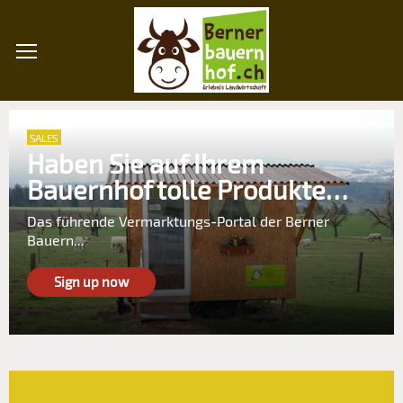
SALES
Haben Sie auf Ihrem
Bauernhof tolle Produkte…
Das führende Vermarktungs-Portal der Berner
Bauern...
Sign up now